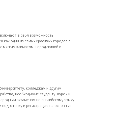
 включают в себя возможность
н как один из самых красивых городов в
с мягким климатом. Город-живой и
Университету, колледжам и другим
обства, необходимые студенту. Курсы и
народным экзаменам по английскому языку.
м подготовку и регистрацию на основные