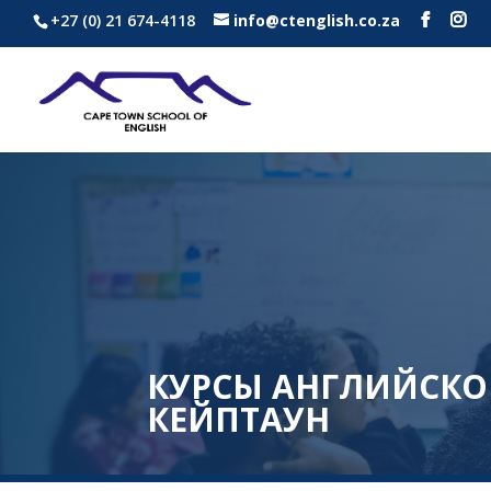
+27 (0) 21 674-4118
info@ctenglish.co.za
КУРСЫ АНГЛИЙСКО
КЕЙПТАУН