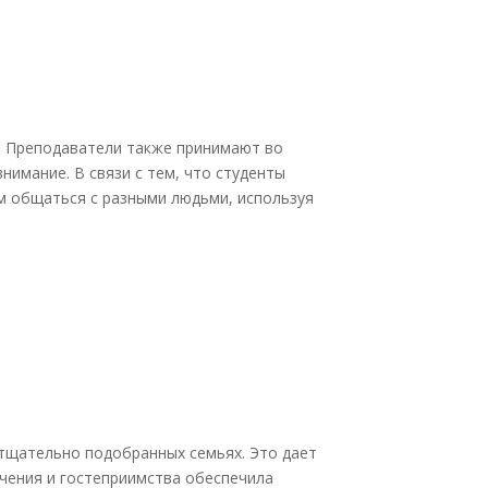
в. Преподаватели также принимают во
имание. В связи с тем, что студенты
ам общаться с разными людьми, используя
тщательно подобранных семьях. Это дает
чения и гостеприимства обеспечила