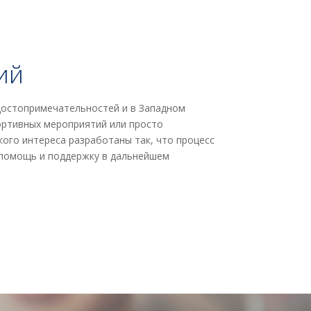
ий
 достопримечательностей и в Западном
ортивных мероприятий или просто
кого интереса разработаны так, что процесс
 помощь и поддержку в дальнейшем