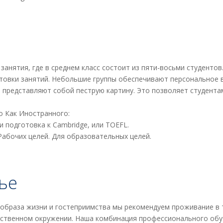
занятия, где в среднем класс состоит из пяти-восьми студенто
товки занятий. Небольшие группы обеспечивают персональное вн
ы представляют собой пеструю картину. Это позволяет студент
о Как Иностранного:
подготовка к Cambridge, или TOEFL.
Рабочих целей. Для образовательных целей.
ье
образа жизни и гостеприимства мы рекомендуем проживание в 
ественном окружении. Наша комбинация профессионального обу