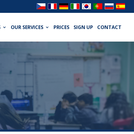
S
OUR SERVICES
PRICES
SIGN UP
CONTACT