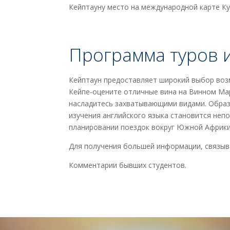
Кейптауну место на международной карте Ку
Программа туров 
Кейптаун предоставляет широкий выбор возм
Кейпе-оцените отличные вина на Винном Ма
насладитесь захватывающими видами. Образо
изучения английского языка становится не
планировании поездок вокруг Южной Африки
Для получения большей информации, связыва
Комментарии бывших студентов.