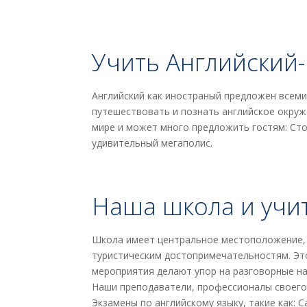
Учить Английский-
Английский как иностраный предложен всем
путешествовать и познать английское окруже
мире и может много предложить гостям: Сто
удивительный мегаполис.
Наша школа и учит
Школа имеет центральное местоположение, 
туристическим достопримечательностям. Это
мероприятия делают упор на разговорные на
Наши преподаватели, профессионалы своего 
Экзамены по английскому языку, такие как: C