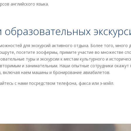
рсов английского языка.
и образовательных экскурс
ожностей для экскурсий активного отдыха. Более того, много
ршруте, посетите зоофермы, примите участие во множестве сп
вательные туры и экскурсии к местам культурного и историчес
повторимым и занимательным. Наши опытные сотрудники окажут
, включая наем машины и бронирование авиабилетов.
йтесь c нами посредством телефона, факса или э-мэйл.