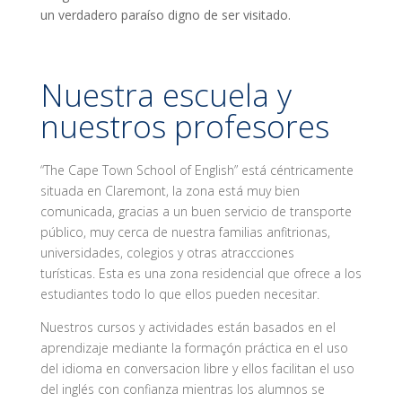
un verdadero paraíso digno de ser visitado.
Nuestra escuela y
nuestros profesores
“The Cape Town School of English” está céntricamente
situada en Claremont, la zona está muy bien
comunicada, gracias a un buen servicio de transporte
público, muy cerca de nuestra familias anfitrionas,
universidades, colegios y otras atraccciones
turísticas. Esta es una zona residencial que ofrece a los
estudiantes todo lo que ellos pueden necesitar.
Nuestros cursos y actividades están basados en el
aprendizaje mediante la formaçón práctica en el uso
del idioma en conversacion libre y ellos facilitan el uso
del inglés con confianza mientras los alumnos se