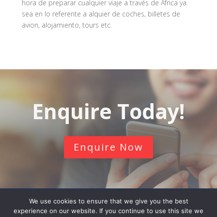
hora de preparar cualquier viaje a través de Africa ya
sea en lo referente a alquier de coches, billetes de
avion, alojamiento, tours etc.
Enquire Today!
Enquire Now
We use cookies to ensure that we give you the best
experience on our website. If you continue to use this site we